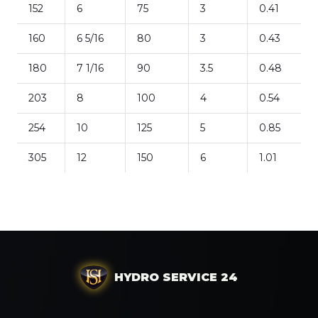
152
6
75
3
0.41
160
6 5/16
80
3
0.43
180
7 1/16
90
3.5
0.48
203
8
100
4
0.54
254
10
125
5
0.85
305
12
150
6
1.01
HYDRO SERVICE 24