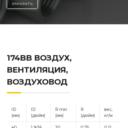
ЗАКАЗАТЬ
174BB ВОЗДУХ,
ВЕНТИЛЯЦИЯ,
ВОЗДУХОВОД
ID
ID
R min
R
вес,
(мм)
(дюйм)
(мм)
(дюйм)
кг/м
40
1 9/16
20
0.75
0.11