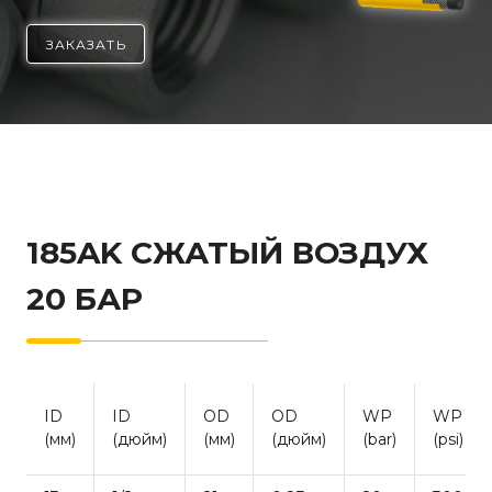
ЗАКАЗАТЬ
185AK СЖАТЫЙ ВОЗДУХ
20 БАР
ID
ID
OD
OD
WP
WP
(мм)
(дюйм)
(мм)
(дюйм)
(bar)
(psi)