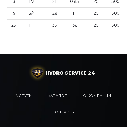
13
1/2
21
0.83
20
300
19
3/4
28
1.1
20
300
25
1
35
1.38
20
300
HYDRO SERVICE 24
УСЛУГИ
КАТАЛОГ
О КОМПАНИИ
КОНТАКТЫ