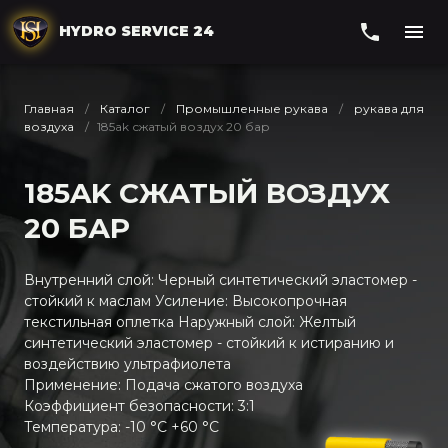
HYDRO SERVICE 24
Главная
Каталог
Промышленные рукава
рукава для
воздуха
185ak сжатый воздух 20 бар
185AK СЖАТЫЙ ВОЗДУХ
20 БАР
Внутренний слой: Черный синтетический эластомер -
стойкий к маслам Усиление: Высокопрочная
текстильная оплетка Наружный слой: Желтый
синтетический эластомер - стойкий к истиранию и
воздействию ультрафиолета
Применение: Подача сжатого воздуха
Коэффициент безопасности: 3:1
Температура: -10 °C +60 °C