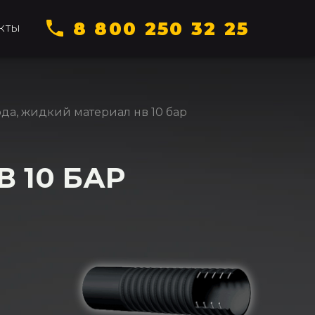
8 800 250 32 25
КТЫ
ода, жидкий материал нв 10 бар
 10 БАР