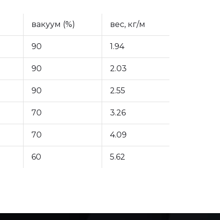
вакуум (%)
вес, кг/м
90
1.94
90
2.03
90
2.55
70
3.26
70
4.09
60
5.62