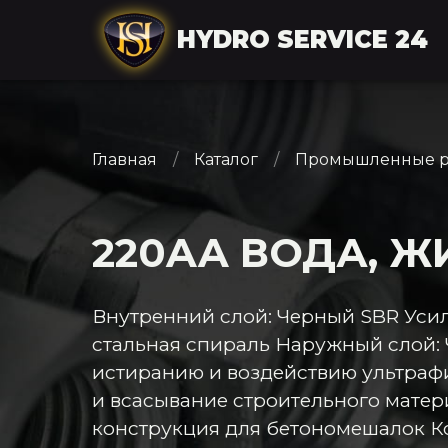
HYDRO SERVICE 24
Главная
Каталог
Промышленные р
220AA ВОДА, Ж
Внутренний слой: Черный SBR Уси
стальная спираль Наружный слой: 
истиранию и воздействию ультраф
и всасывание строительного матери
конструкция для бетономешалок К