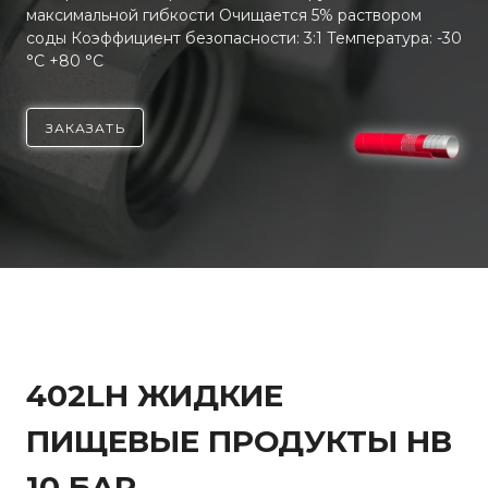
максимальной гибкости Очищается 5% раствором
соды Коэффициент безопасности: 3:1 Температура: -30
°C +80 °C
ЗАКАЗАТЬ
402LH ЖИДКИЕ
ПИЩЕВЫЕ ПРОДУКТЫ НВ
10 БАР