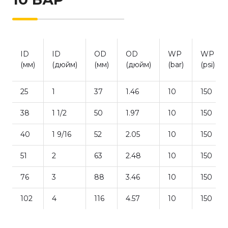
ID
ID
OD
OD
WP
WP
(мм)
(дюйм)
(мм)
(дюйм)
(bar)
(psi)
25
1
37
1.46
10
150
38
1 1/2
50
1.97
10
150
40
1 9/16
52
2.05
10
150
51
2
63
2.48
10
150
76
3
88
3.46
10
150
102
4
116
4.57
10
150