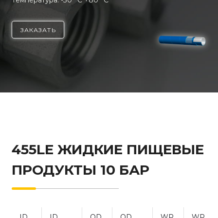
Температура: -30 °C +80 °C
ЗАКАЗАТЬ
455LE ЖИДКИЕ ПИЩЕВЫЕ
ПРОДУКТЫ 10 БАР
ID
ID
OD
OD
WP
WP