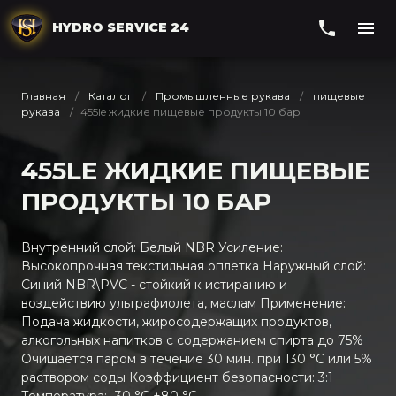
HYDRO SERVICE 24
Главная
Каталог
Промышленные рукава
пищевые
рукава
455le жидкие пищевые продукты 10 бар
455LE ЖИДКИЕ ПИЩЕВЫЕ
ПРОДУКТЫ 10 БАР
Внутренний слой: Белый NBR Усиление:
Высокопрочная текстильная оплетка Наружный слой:
Синий NBR\PVC - стойкий к истиранию и
воздействию ультрафиолета, маслам Применение:
Подача жидкости, жиросодержащих продуктов,
алкогольных напитков с содержанием спирта до 75%
Очищается паром в течение 30 мин. при 130 °C или 5%
раствором соды Коэффициент безопасности: 3:1