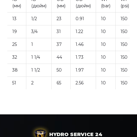
(мм)
(дюйм)
(мм)
(дюйм)
(bar)
(psi)
13
1/2
23
0.91
10
150
19
3/4
31
1.22
10
150
25
1
37
1.46
10
150
32
1 1/4
44
1.73
10
150
38
1 1/2
50
1.97
10
150
51
2
65
2.56
10
150
HYDRO SERVICE 24