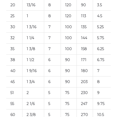
20
13/16
8
120
90
3.5
25
1
8
120
113
4.5
30
1 3/16
7
100
135
5.25
32
1 1/4
7
100
144
5.75
35
1 3/8
7
100
158
6.25
38
1 1/2
6
90
171
6.75
40
1 9/16
6
90
180
7
45
1 3/4
6
90
203
8
51
2
5
75
230
9
55
2 1/6
5
75
247
9.75
60
2 3/8
5
75
270
10.5