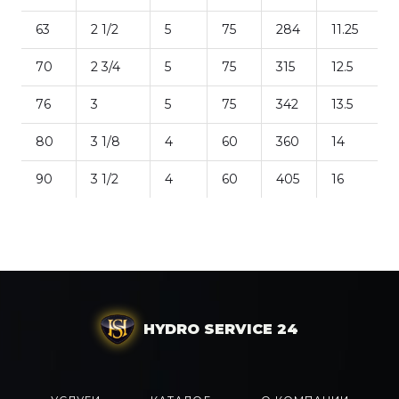
63
2 1/2
5
75
284
11.25
70
2 3/4
5
75
315
12.5
76
3
5
75
342
13.5
80
3 1/8
4
60
360
14
90
3 1/2
4
60
405
16
HYDRO SERVICE 24