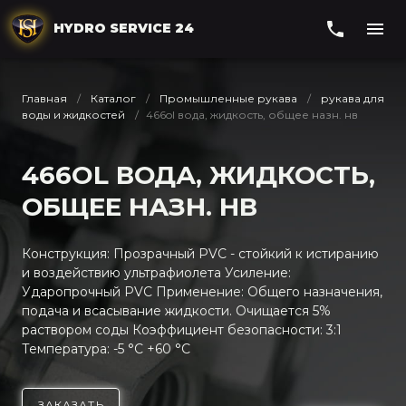
HYDRO SERVICE 24
Главная
Каталог
Промышленные рукава
рукава для
воды и жидкостей
466ol вода, жидкость, общее назн. нв
466OL ВОДА, ЖИДКОСТЬ,
ОБЩЕЕ НАЗН. НВ
Конструкция: Прозрачный PVC - стойкий к истиранию
и воздействию ультрафиолета Усиление:
Ударопрочный PVC Применение: Общего назначения,
подача и всасывание жидкости. Очищается 5%
раствором соды Коэффициент безопасности: 3:1
Температура: -5 °C +60 °C
ЗАКАЗАТЬ