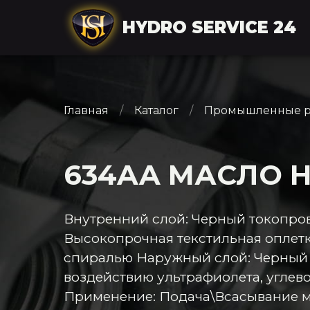
HYDRO SERVICE 24
Главная
Каталог
Промышленные р
634AA МАСЛО 
Внутренний слой: Черный токопро
Высокопрочная текстильная оплетк
спиралью Наружный слой: Черный C
воздействию ультрафиолета, углев
Применение: Подача\Всасывание 