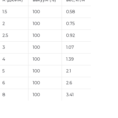
1.5
100
0.58
2
100
0.75
2.5
100
0.92
3
100
1.07
4
100
1.39
5
100
2.1
6
100
2.6
8
100
3.41