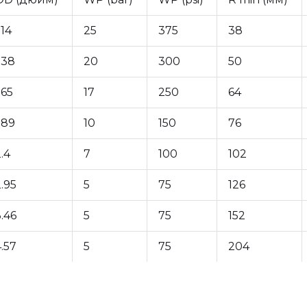
.14
25
375
38
.38
20
300
50
.65
17
250
64
.89
10
150
76
.4
7
100
102
.95
5
75
126
.46
5
75
152
.57
5
75
204