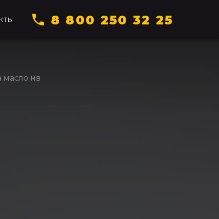
8 800 250 32 25
КТЫ
a масло нв