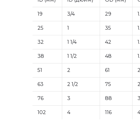
19
3/4
29
1
25
1
35
1
32
1 1/4
42
1
38
1 1/2
48
1
51
2
61
2
63
2 1/2
75
2
76
3
88
3
102
4
116
4