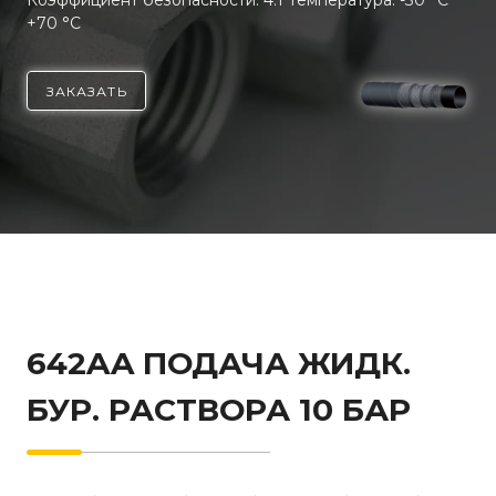
Коэффициент безопасности: 4:1 Температура: -30 °C
+70 °C
ЗАКАЗАТЬ
642AA ПОДАЧА ЖИДК.
БУР. РАСТВОРА 10 БАР