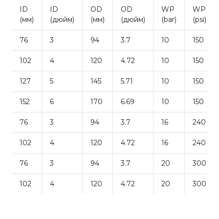
ID
ID
OD
OD
WP
WP
(мм)
(дюйм)
(мм)
(дюйм)
(bar)
(psi)
76
3
94
3.7
10
150
102
4
120
4.72
10
150
127
5
145
5.71
10
150
152
6
170
6.69
10
150
76
3
94
3.7
16
240
102
4
120
4.72
16
240
76
3
94
3.7
20
300
102
4
120
4.72
20
300