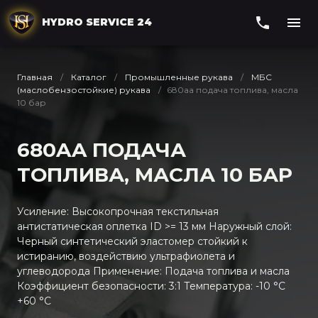
HYDRO SERVICE 24
Главная
Каталог
Промышленные рукава
МБС
(маслобензостойкие) рукава
680aa подача топлива, масла
10 бар
680AA ПОДАЧА
ТОПЛИВА, МАСЛА 10 БАР
Усиление: Высокопрочная текстильная
антистатическая оплетка ID >= 13 мм Наружный слой:
Черный синтетический эластомер стойкий к
истиранию, воздействию ультрафиолета и
углеводорода Применение: Подача топлива и масла
Коэффициент безопасности: 3:1 Температура: -10 °C
+60 °C