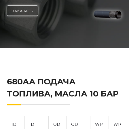
ЗАКАЗАТЬ
680AA ПОДАЧА
ТОПЛИВА, МАСЛА 10 БАР
ID
ID
OD
OD
WP
WP