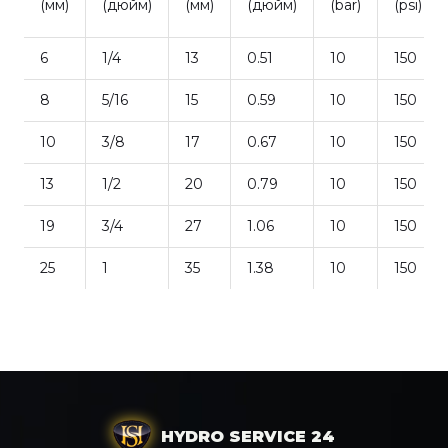
(мм)
(дюйм)
(мм)
(дюйм)
(bar)
(psi)
6
1/4
13
0.51
10
150
8
5/16
15
0.59
10
150
10
3/8
17
0.67
10
150
13
1/2
20
0.79
10
150
19
3/4
27
1.06
10
150
25
1
35
1.38
10
150
HYDRO SERVICE 24