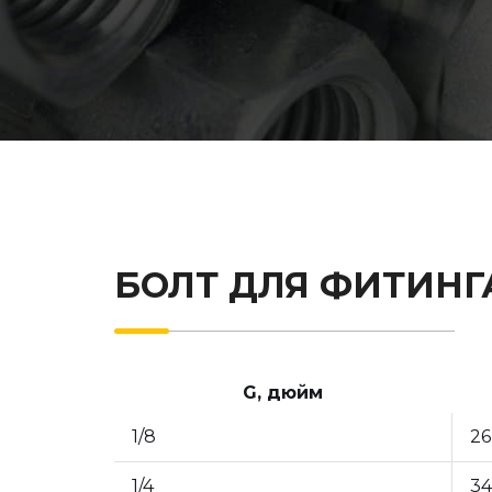
БОЛТ ДЛЯ ФИТИНГ
G, дюйм
1/8
26
1/4
34