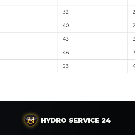
32
8
40
43
48
58
4
HYDRO SERVICE 24