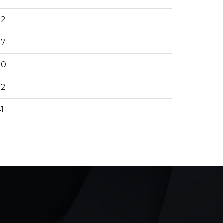
22
27
30
32
1