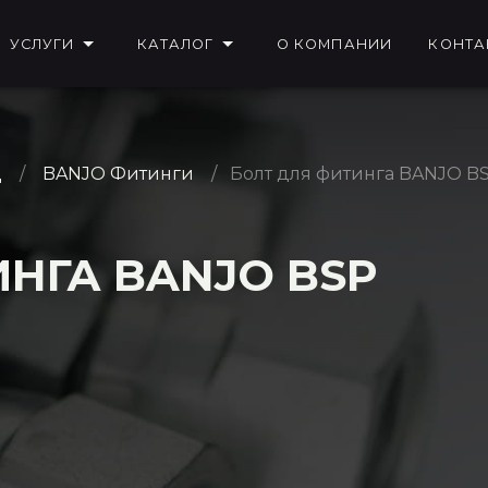
УСЛУГИ
КАТАЛОГ
О КОМПАНИИ
КОНТА
Д
BANJO Фитинги
Болт для фитинга BANJO B
НГА BANJO BSP