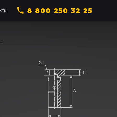
8 800 250 32 25
КТЫ
SP