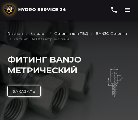
HYDRO SERVICE 24
Главная
Каталог
Фитинги для РВД
BANJO Фитинги
Фитинг BANJO метрический
ФИТИНГ BANJO
МЕТРИЧЕСКИЙ
ЗАКАЗАТЬ