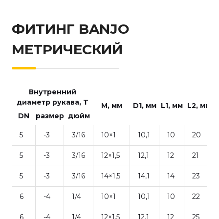
ФИТИНГ BANJO
МЕТРИЧЕСКИЙ
Внутренний
диаметр рукава, T
М, мм
D1, мм
L1, мм
L2, мм
DN
размер
дюйм
5
-3
3/16
10×1
10,1
10
20
5
-3
3/16
12×1,5
12,1
12
21
5
-3
3/16
14×1,5
14,1
14
23
6
-4
1/4
10×1
10,1
10
22
6
-4
1/4
12×1,5
12,1
12
25