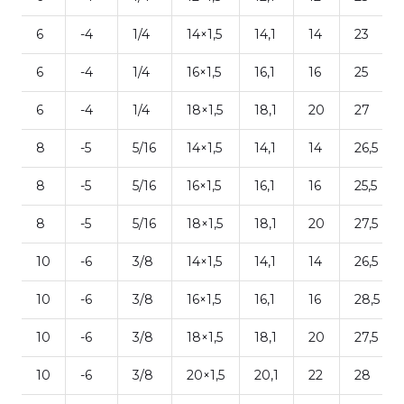
6
-4
1/4
14×1,5
14,1
14
23
6
-4
1/4
16×1,5
16,1
16
25
6
-4
1/4
18×1,5
18,1
20
27
8
-5
5/16
14×1,5
14,1
14
26,5
8
-5
5/16
16×1,5
16,1
16
25,5
8
-5
5/16
18×1,5
18,1
20
27,5
10
-6
3/8
14×1,5
14,1
14
26,5
10
-6
3/8
16×1,5
16,1
16
28,5
10
-6
3/8
18×1,5
18,1
20
27,5
10
-6
3/8
20×1,5
20,1
22
28