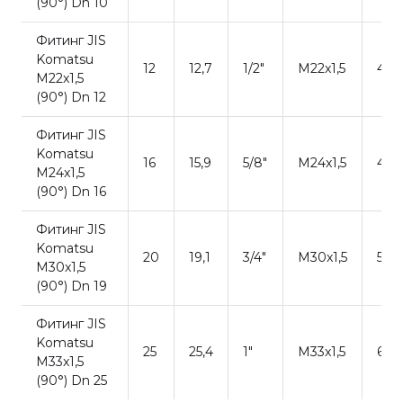
(90°) Dn 10
Фитинг JIS
Komatsu
12
12,7
1/2"
M22x1,5
47,7
M22x1,5
(90°) Dn 12
Фитинг JIS
Komatsu
16
15,9
5/8"
M24x1,5
45,0
M24x1,5
(90°) Dn 16
Фитинг JIS
Komatsu
20
19,1
3/4"
M30x1,5
52,8
M30x1,5
(90°) Dn 19
Фитинг JIS
Komatsu
25
25,4
1"
M33x1,5
61,4
M33x1,5
(90°) Dn 25