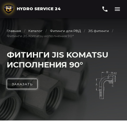
HYDRO SERVICE 24
Главная
Каталог
Фитинги для РВД
JIS фитинги
Фитинги JIS Komatsu исполнения 90°
ФИТИНГИ JIS KOMATSU
ИСПОЛНЕНИЯ 90°
ЗАКАЗАТЬ