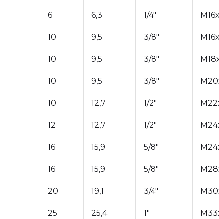
6
6,3
1/4"
М16х
10
9,5
3/8"
М16х
10
9,5
3/8"
М18х
10
9,5
3/8"
М20х
10
12,7
1/2"
М22х
12
12,7
1/2"
М24х
16
15,9
5/8"
М24х
16
15,9
5/8"
M28x
20
19,1
3/4"
M30x
25
25,4
1"
M33x