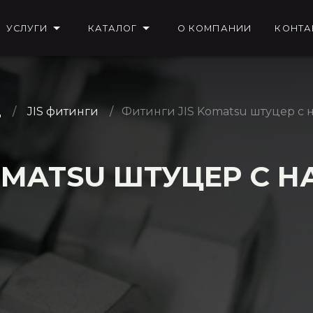
УСЛУГИ
КАТАЛОГ
О КОМПАНИИ
КОНТА
Д
JIS фитинги
Фитинги JIS Komatsu штуцер с
OMATSU ШТУЦЕР С 