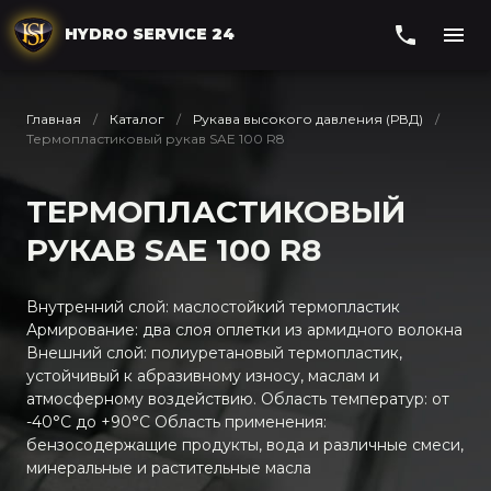
HYDRO SERVICE 24
Главная
Каталог
Рукава высокого давления (РВД)
Термопластиковый рукав SAE 100 R8
ТЕРМОПЛАСТИКОВЫЙ
РУКАВ SAE 100 R8
Внутренний слой: маслостойкий термопластик
Армирование: два слоя оплетки из армидного волокна
Внешний слой: полиуретановый термопластик,
устойчивый к абразивному износу, маслам и
атмосферному воздействию. Область температур: от
-40°С до +90°С Область применения:
бензосодержащие продукты, вода и различные смеси,
минеральные и растительные масла